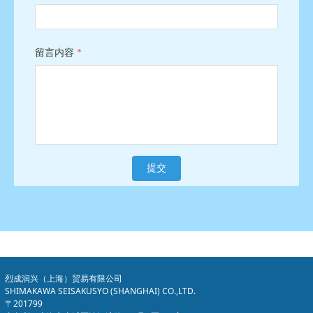
留言内容
*
提交
烈成润兴（上海）贸易有限公司
SHIMAKAWA SEISAKUSYO (SHANGHAI) CO.,LTD.
〒201799