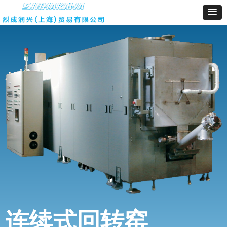
连续式回
转窑