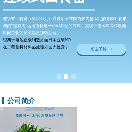
连续式回转窑（SGV系列）通过沿着在圆筒炉内壁固定的导轨叶轮形
成的“螺旋沟”运送原料这一公司独创的方式，实现了连续式高精度随
时间变化的均匀温度加热处理。
锂离子电池正极制造方面日本业绩NO.1！
在工程塑料材料热处理方面大显身手！
点击了解
뀠
公司简介