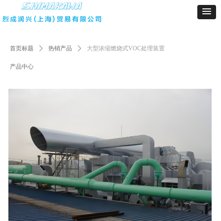
首页标题
ꄲ
热销产品
ꄲ
大型浓缩燃烧式VOC处理装置
产品中心