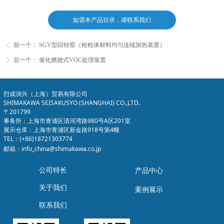
如需本产品目录，请联系我们
前一个：
SGV型回转窑（粉粒体材料均匀连续加热装置）
ꁣ
后一个：
催化燃烧式VOC处理装置
ꁕ
烈成润兴（上海）贸易有限公司
SHIMAKAWA SEISAKUSYO (SHANGHAI) CO.,LTD.
〒201799
事务所：上海市青浦区清河湾路980号A区201室
展示仓库：上海市青浦区新金路918号第4幢
TEL：(+86)18721303774
邮箱：info_china@shimakawa.co.jp
公司特长
产品中心
关于我们
案例展示
联系我们